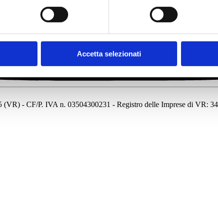
Accetta selezionati
7135 (VR) - CF/P. IVA n. 03504300231 - Registro delle Imprese di VR: 3