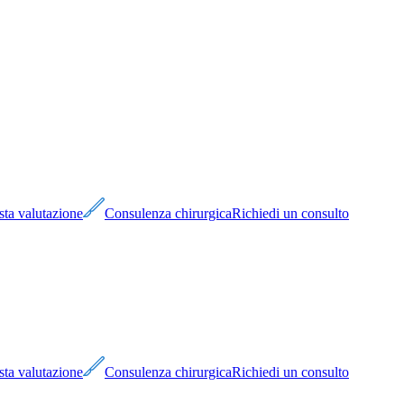
sta valutazione
Consulenza chirurgica
Richiedi un consulto
sta valutazione
Consulenza chirurgica
Richiedi un consulto