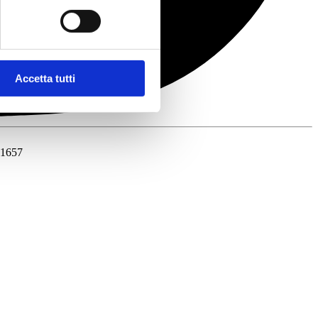
Accetta tutti
41657