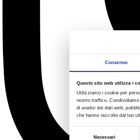
Consenso
Questo sito web utilizza i c
Utilizziamo i cookie per perso
nostro traffico. Condividiamo 
di analisi dei dati web, pubbl
che hanno raccolto dal tuo uti
Selezione
Necessari
del