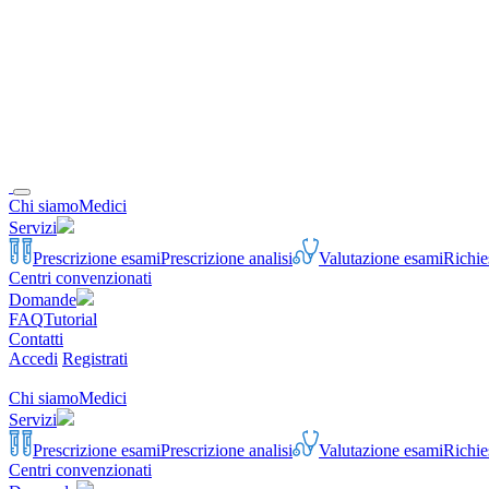
Chi siamo
Medici
Servizi
Prescrizione esami
Prescrizione analisi
Valutazione esami
Richie
Centri convenzionati
Domande
FAQ
Tutorial
Contatti
Accedi
Registrati
Chi siamo
Medici
Servizi
Prescrizione esami
Prescrizione analisi
Valutazione esami
Richie
Centri convenzionati