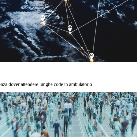
senza dover attendere lunghe code in ambulatorio