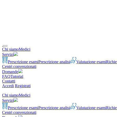
Chi siamo
Medici
Servizi
Prescrizione esami
Prescrizione analisi
Valutazione esami
Richie
Centri convenzionati
Domande
FAQ
Tutorial
Contatti
Accedi
Registrati
Chi siamo
Medici
Servizi
Prescrizione esami
Prescrizione analisi
Valutazione esami
Richie
Centri convenzionati