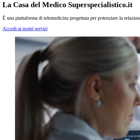
La Casa del Medico Superspecialistico.it
È una piattaforma di telemedicina progettata per potenziare la relazion
Accedi ai nostri servizi