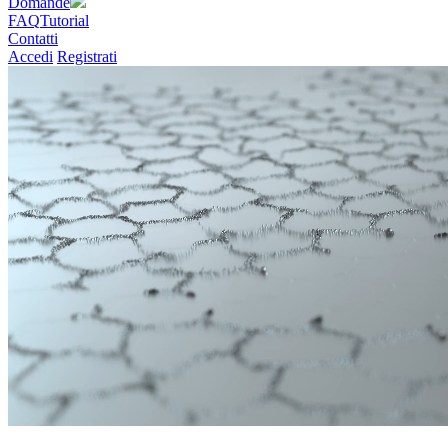
Domande
FAQ
Tutorial
Contatti
Accedi
Registrati