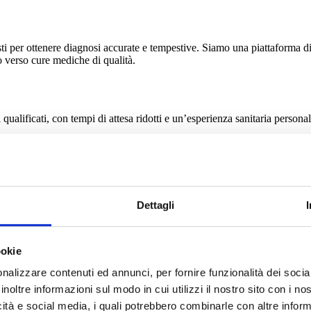
sti per ottenere diagnosi accurate e tempestive. Siamo una piattaforma di t
o verso cure mediche di qualità.
 qualificati, con tempi di attesa ridotti e un’esperienza sanitaria personal
Dettagli
ookie
nalizzare contenuti ed annunci, per fornire funzionalità dei socia
inoltre informazioni sul modo in cui utilizzi il nostro sito con i n
icità e social media, i quali potrebbero combinarle con altre inform