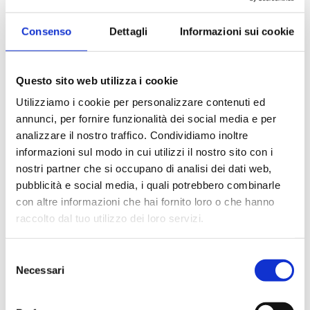
Consenso
Dettagli
Informazioni sui cookie
Questo sito web utilizza i cookie
Utilizziamo i cookie per personalizzare contenuti ed
annunci, per fornire funzionalità dei social media e per
analizzare il nostro traffico. Condividiamo inoltre
informazioni sul modo in cui utilizzi il nostro sito con i
nostri partner che si occupano di analisi dei dati web,
pubblicità e social media, i quali potrebbero combinarle
con altre informazioni che hai fornito loro o che hanno
raccolto dal tuo utilizzo dei loro servizi.
Selezione
Necessari
del
Tipo di servizio
consenso
Tutti
Consulto
Visita di persona
Richiesta