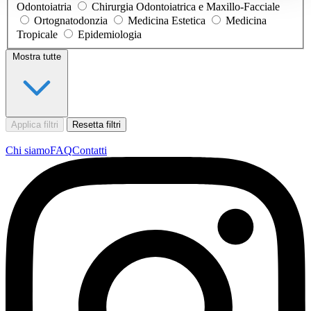
Odontoiatria
Chirurgia Odontoiatrica e Maxillo-Facciale
Ortognatodonzia
Medicina Estetica
Medicina
Tropicale
Epidemiologia
Mostra tutte
Applica filtri
Resetta filtri
Chi siamo
FAQ
Contatti