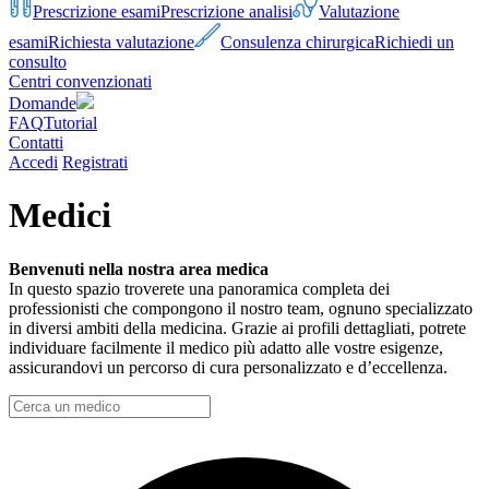
Prescrizione esami
Prescrizione analisi
Valutazione
esami
Richiesta valutazione
Consulenza chirurgica
Richiedi un
consulto
Centri convenzionati
Domande
FAQ
Tutorial
Contatti
Accedi
Registrati
Medici
Benvenuti nella nostra area medica
In questo spazio troverete una panoramica completa dei
professionisti che compongono il nostro team, ognuno specializzato
in diversi ambiti della medicina. Grazie ai profili dettagliati, potrete
individuare facilmente il medico più adatto alle vostre esigenze,
assicurandovi un percorso di cura personalizzato e d’eccellenza.