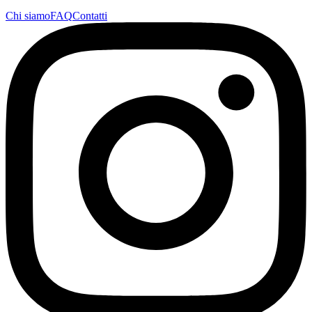
Chi siamo
FAQ
Contatti