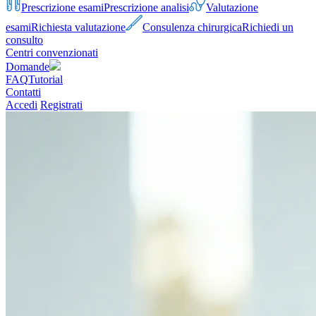
Prescrizione esami
Prescrizione analisi
Valutazione
esami
Richiesta valutazione
Consulenza chirurgica
Richiedi un
consulto
Centri convenzionati
Domande
FAQ
Tutorial
Contatti
Accedi
Registrati