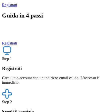
Registrati
Guida in 4 passi
Registrati
Step 1
Registrati
Crea il tuo account con un indirizzo email valido. L’accesso è
immediato.
Step 2
Scegli il servizio