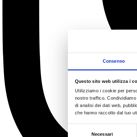
Consenso
Questo sito web utilizza i c
Utilizziamo i cookie per perso
nostro traffico. Condividiamo 
di analisi dei dati web, pubbl
che hanno raccolto dal tuo uti
Selezione
Necessari
del