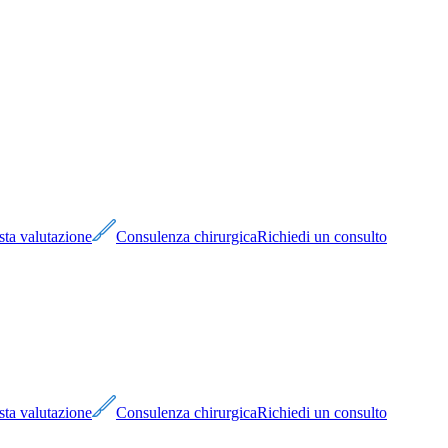
sta valutazione
Consulenza chirurgica
Richiedi un consulto
sta valutazione
Consulenza chirurgica
Richiedi un consulto