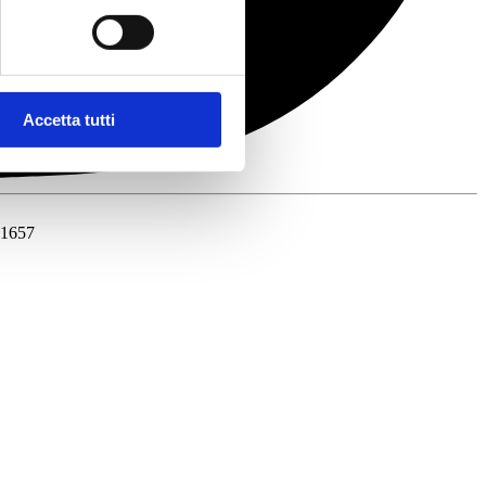
Accetta tutti
41657