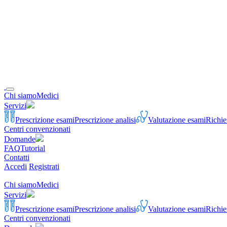
Chi siamo
Medici
Servizi
Prescrizione esami
Prescrizione analisi
Valutazione esami
Richie
Centri convenzionati
Domande
FAQ
Tutorial
Contatti
Accedi
Registrati
Chi siamo
Medici
Servizi
Prescrizione esami
Prescrizione analisi
Valutazione esami
Richie
Centri convenzionati