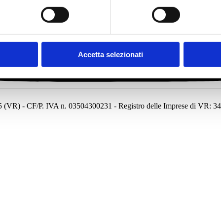
Accetta selezionati
7135 (VR) - CF/P. IVA n. 03504300231 - Registro delle Imprese di VR: 3