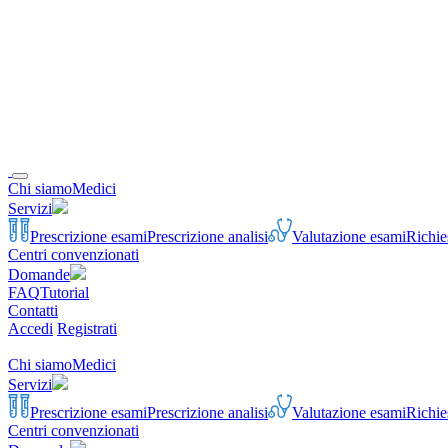
Chi siamo
Medici
Servizi
Prescrizione esami
Prescrizione analisi
Valutazione esami
Richie
Centri convenzionati
Domande
FAQ
Tutorial
Contatti
Accedi
Registrati
Chi siamo
Medici
Servizi
Prescrizione esami
Prescrizione analisi
Valutazione esami
Richie
Centri convenzionati