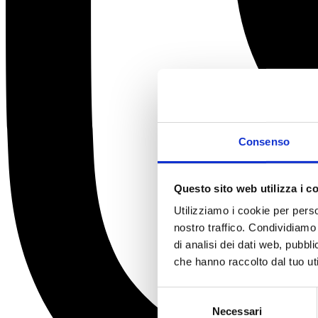
Consenso
Questo sito web utilizza i c
Utilizziamo i cookie per perso
nostro traffico. Condividiamo 
di analisi dei dati web, pubbl
che hanno raccolto dal tuo uti
Selezione
Necessari
del