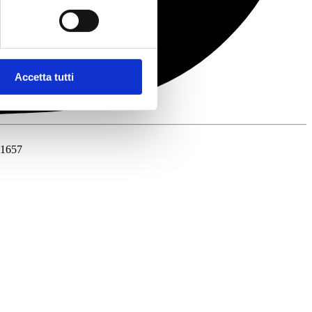
Accetta tutti
41657