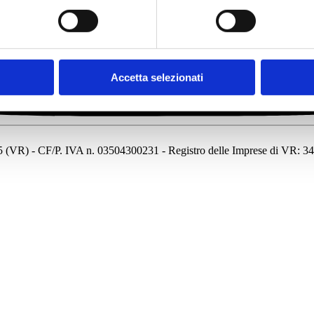
Accetta selezionati
7135 (VR) - CF/P. IVA n. 03504300231 - Registro delle Imprese di VR: 3