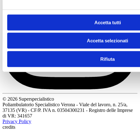
Accetta tutti
Accetta selezionati
Rifiuta
© 2026 Superspecialistico
Poliambulatorio Specialistico Verona - Viale del lavoro, n. 25/a,
37135 (VR) - CF/P. IVA n. 03504300231 - Registro delle Imprese
di VR: 341657
Privacy Policy
credits