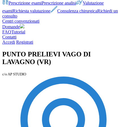
Prescrizione esami
Prescrizione analisi
Valutazione
esami
Richiesta valutazione
Consulenza chirurgica
Richiedi un
consulto
Centri convenzionati
Domande
FAQ
Tutorial
Contatti
Accedi
Registrati
PUNTO PRELIEVI VAGO DI
LAVAGNO (VR)
c/o AP STUDIO