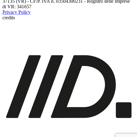
37135 (VR) - CF/P. IVA n. 03504300231 - Registro delle Imprese
di VR: 341657
Privacy Policy
credits