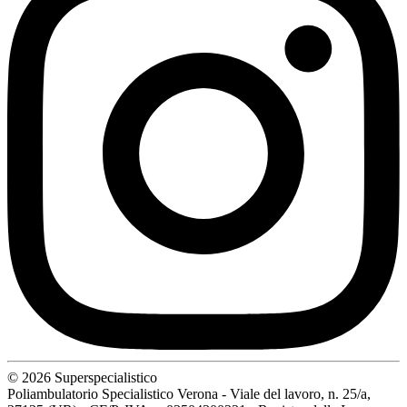
© 2026 Superspecialistico
Poliambulatorio Specialistico Verona - Viale del lavoro, n. 25/a,