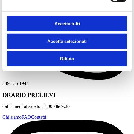
Accetta tutti
Accetta selezionati
Rifiuta
349 135 1944
ORARIO PRELIEVI
dal Lunedì al sabato :
7:00 alle 9:30
Chi siamo
FAQ
Contatti