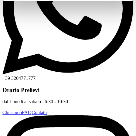
+39 3204771777
Orario Prelievi
dal Lunedi al sabato :
6:30 - 10:30
Chi siamo
FAQ
Contatti