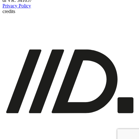
di VR: 341657
Privacy Policy
credits