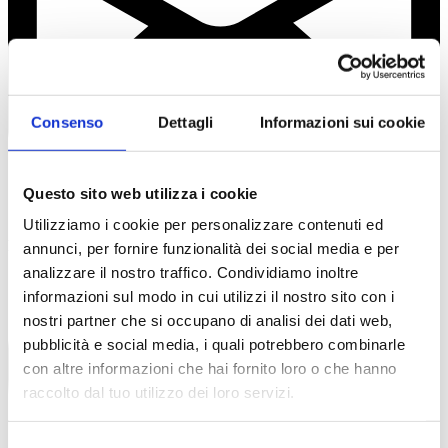
Consenso
Dettagli
Informazioni sui cookie
Questo sito web utilizza i cookie
Utilizziamo i cookie per personalizzare contenuti ed
helpyoutregnago@gmail.com
annunci, per fornire funzionalità dei social media e per
analizzare il nostro traffico. Condividiamo inoltre
informazioni sul modo in cui utilizzi il nostro sito con i
nostri partner che si occupano di analisi dei dati web,
pubblicità e social media, i quali potrebbero combinarle
con altre informazioni che hai fornito loro o che hanno
raccolto dal tuo utilizzo dei loro servizi.
Selezione