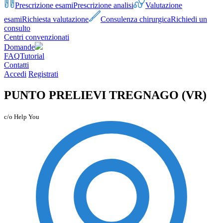
Prescrizione esami
Prescrizione analisi
Valutazione
esami
Richiesta valutazione
Consulenza chirurgica
Richiedi un
consulto
Centri convenzionati
Domande
FAQ
Tutorial
Contatti
Accedi
Registrati
PUNTO PRELIEVI TREGNAGO (VR)
c/o Help You