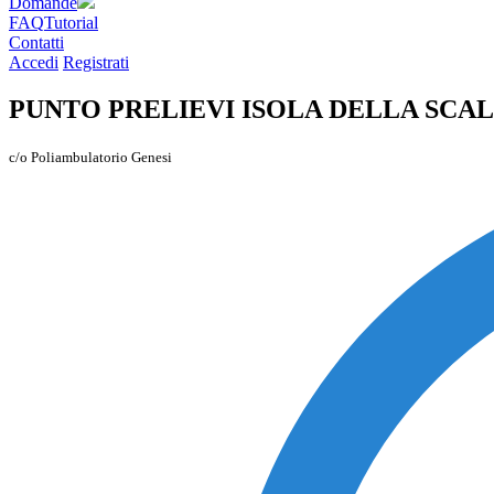
Domande
FAQ
Tutorial
Contatti
Accedi
Registrati
PUNTO PRELIEVI ISOLA DELLA SCAL
c/o Poliambulatorio Genesi