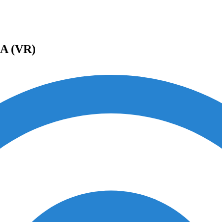
A (VR)