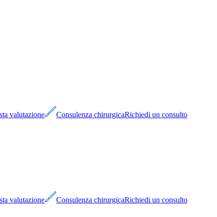
sta valutazione
Consulenza chirurgica
Richiedi un consulto
sta valutazione
Consulenza chirurgica
Richiedi un consulto