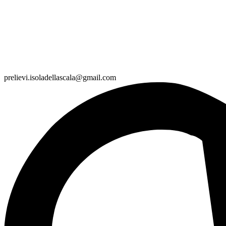
prelievi.isoladellascala@gmail.com