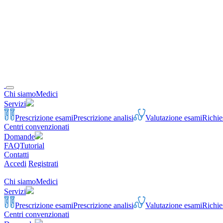
Chi siamo
Medici
Servizi
Prescrizione esami
Prescrizione analisi
Valutazione esami
Richie
Centri convenzionati
Domande
FAQ
Tutorial
Contatti
Accedi
Registrati
Chi siamo
Medici
Servizi
Prescrizione esami
Prescrizione analisi
Valutazione esami
Richie
Centri convenzionati